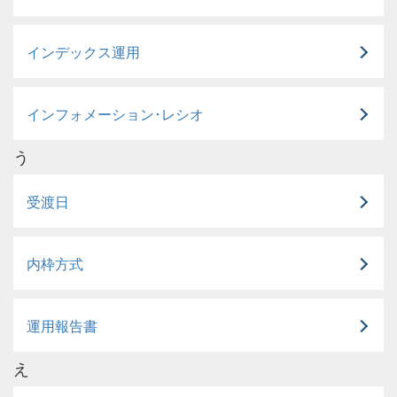
インデックス運用
インフォメーション･レシオ
う
受渡日
内枠方式
運用報告書
え