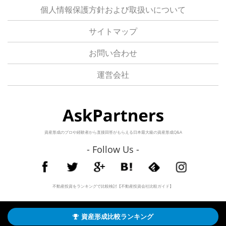
個人情報保護方針および取扱いについて
サイトマップ
お問い合わせ
運営会社
資産形成のプロや経験者から直接回答がもらえる日本最大級の資産形成Q&A
- Follow Us -
不動産投資をランキングで比較検討【不動産投資会社比較ガイド】
©2026
ネットで資産形成や投資の相談・Q&A検索 | AskPartners【アスクパートナーズ】
All Right Reserved.
資産形成比較ランキング