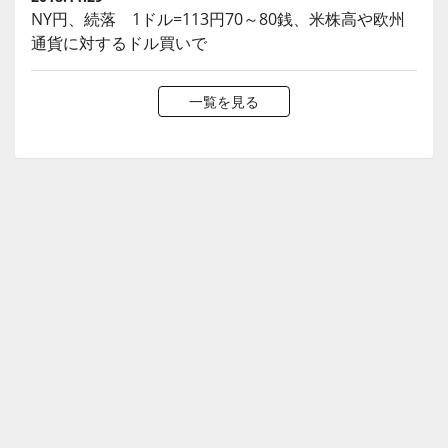
NY円、続落 1ドル=113円70～80銭、米株高や欧州
通貨に対するドル買いで
一覧を見る