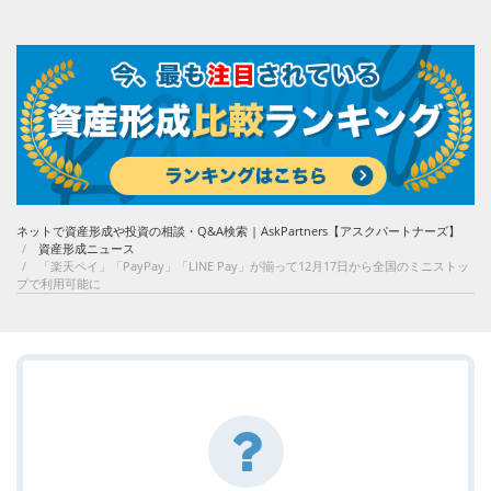
ネットで資産形成や投資の相談・Q&A検索 | AskPartners【アスクパートナーズ】
資産形成ニュース
「楽天ペイ」「PayPay」「LINE Pay」が揃って12月17日から全国のミニストッ
プで利用可能に