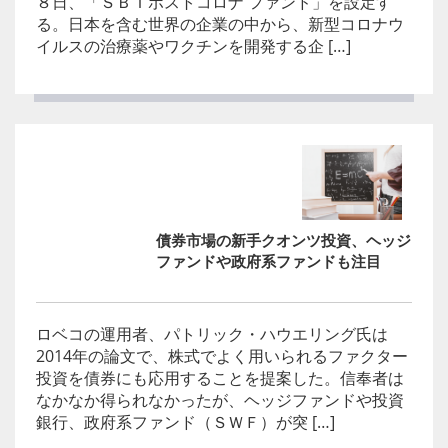
８日、「ＳＢＩポストコロナ ファンド」を設定す
る。日本を含む世界の企業の中から、新型コロナウ
イルスの治療薬やワクチンを開発する企 […]
債券市場の新手クオンツ投資、ヘッジ
ファンドや政府系ファンドも注目
ロベコの運用者、パトリック・ハウエリング氏は
2014年の論文で、株式でよく用いられるファクター
投資を債券にも応用することを提案した。信奉者は
なかなか得られなかったが、ヘッジファンドや投資
銀行、政府系ファンド（ＳＷＦ）が突 […]