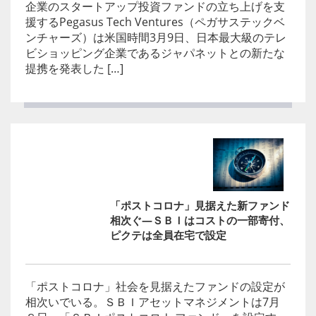
企業のスタートアップ投資ファンドの立ち上げを支
援するPegasus Tech Ventures（ペガサステックベ
ンチャーズ）は米国時間3月9日、日本最大級のテレ
ビショッピング企業であるジャパネットとの新たな
提携を発表した […]
「ポストコロナ」見据えた新ファンド
相次ぐ―ＳＢＩはコストの一部寄付、
ピクテは全員在宅で設定
「ポストコロナ」社会を見据えたファンドの設定が
相次いでいる。ＳＢＩアセットマネジメントは7月