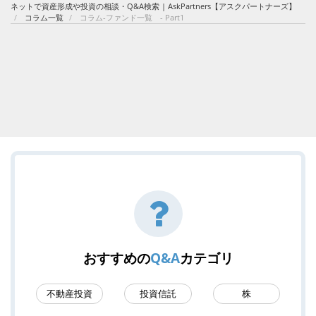
ネットで資産形成や投資の相談・Q&A検索 | AskPartners【アスクパートナーズ】
コラム一覧
コラム-ファンド一覧 - Part1
おすすめの
Q&A
カテゴリ
不動産投資
投資信託
株