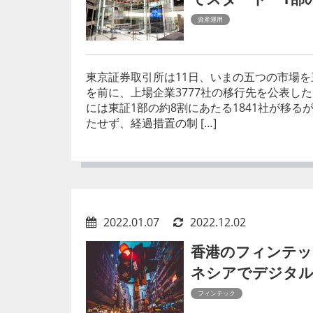
資産運用
東京証券取引所は11日、いまの五つの市場を
を前に、上場企業3777社の移行先を公表し
には東証1部の約8割にあたる1841社が移る
たせず、経過措置の制 […]
2022.01.07
2022.12.02
香港のフィンテッ
ネシアでデジタル
フィンテック