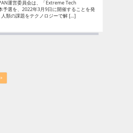
APAN運営委員会は、「Extreme Tech
」の日本予選を、2022年3月9日に開催することを発
、人類の課題をテクノロジーで解 […]