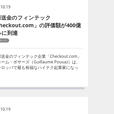
.10.19
際送金のフィンテック
heckout.com」の評価額が400億
ルに到達
テック
金のフィンテック企業「Checkout.com」
・ポサーズ（Guillaume Pousaz）は、
ーロッパで最も裕福なハイテク起業家になっ
.10.19