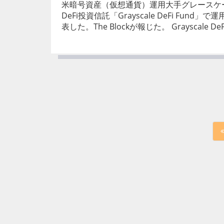
米暗号資産（仮想通貨）運用大手グレースケ
DeFi投資信託「Grayscale DeFi Fun
表した。The Blockが報じた。 Grayscale DeFi 