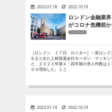
2022.01.18
2022.10.19
ロンドン金融業界
がコロナ危機前か
フィンテック
［ロンドン １７日 ロイター］ – 英ロン
をまとめた人材派遣会社モーガン・マッキン
と、２０２１年第４・四半期の求人件数は１
０％増加した。 […]
2022.01.14
2022.10.19