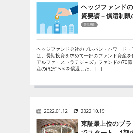
ヘッジファンドの
資要請－償還制限
資産運用
ヘッジファンド会社のブレバン・ハワード・
は、長期投資を求めて一部のファンド資産を
アルファ・ストラテジ－ズ」ファンドの70億ド
産のほぼ15％を償還した。 […]
2022.01.12
2022.10.19
東証最上位のプライ
でスタート 1部