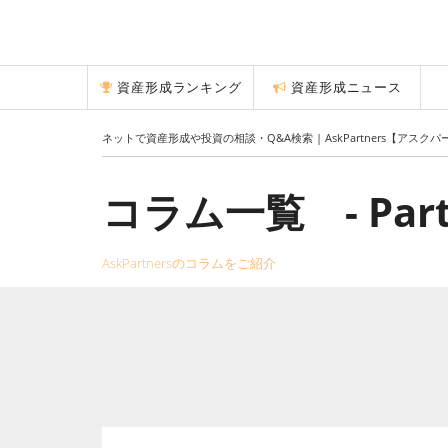
資産形成ランキング
資産形成ニュース
ネットで資産形成や投資の相談・Q&A検索 | AskPartners【アスク
コラム一覧 - Part
AskPartnersのコラムをご紹介