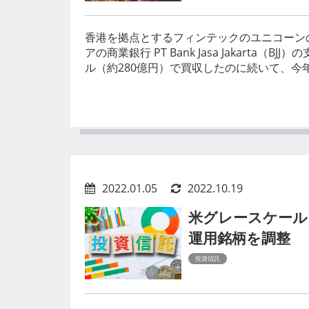
香港を拠点とするフィンテックのユニコーンの
アの商業銀行 PT Bank Jasa Jakarta（BJ
ル（約280億円）で買収したのに続いて、今年
2022.01.05
2022.10.19
米グレースケール、
運用銘柄を調整
投資信託