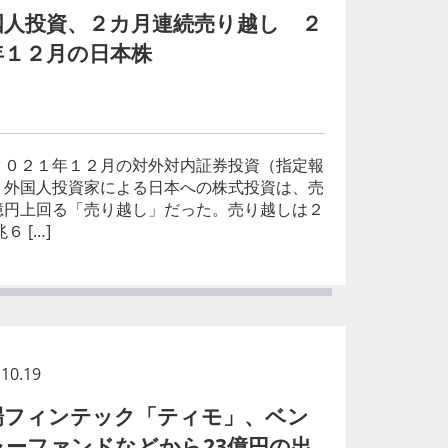
国人投資、２カ月連続売り越し ２
年１２月の日本株
２０２１年１２月の対外対内証券投資（指定報
、外国人投資家による日本への株式投資は、売
億円上回る「売り越し」だった。売り越しは２
 […]
.10.19
場フィンテック「ティモ」、ベン
ャーファンドなどから23億円の出