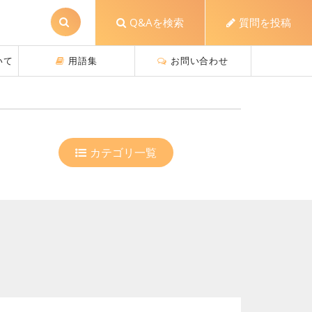
Q&Aを検索
質問を投稿
ついて
用語集
お問い合わせ
カテゴリ一覧