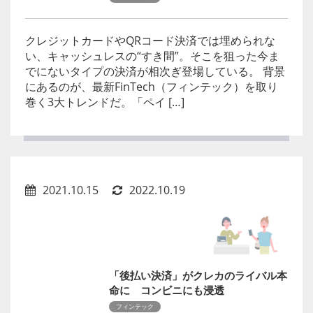
クレジットカードやQRコード決済では埋められな
い、キャッシュレスの“すき間”。そこを狙った今ま
でにないタイプの決済が相次ぎ登場している。 背景
にあるのが、最新FinTech（フィンテック）を取り
巻く3大トレンドだ。「ペイ […]
2021.10.15
2022.10.19
「後払い決済」がクレカのライバル本
命に コンビニにも浸透
フィンテック