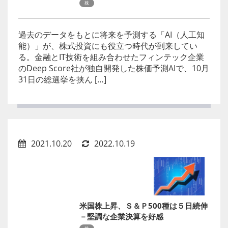
株
過去のデータをもとに将来を予測する「AI（人工知
能）」が、株式投資にも役立つ時代が到来してい
る。金融とIT技術を組み合わせたフィンテック企業
のDeep Score社が独自開発した株価予測AIで、10月
31日の総選挙を挟ん […]
2021.10.20
2022.10.19
米国株上昇、Ｓ＆Ｐ500種は５日続伸
－堅調な企業決算を好感