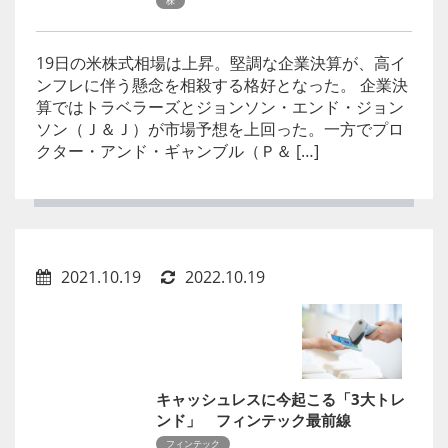
株
19日の米株式相場は上昇。堅調な企業決算が、高イ
ンフレに伴う懸念を相殺する格好となった。 企業決
算ではトラベラーズとジョンソン・エンド・ジョン
ソン（Ｊ＆Ｊ）が市場予想を上回った。一方でプロ
クター・アンド・ギャンブル（Ｐ＆ […]
2021.10.19
2022.10.19
キャッシュレスに今起こる「3大トレ
ンド」 フィンテック最前線
フィンテック