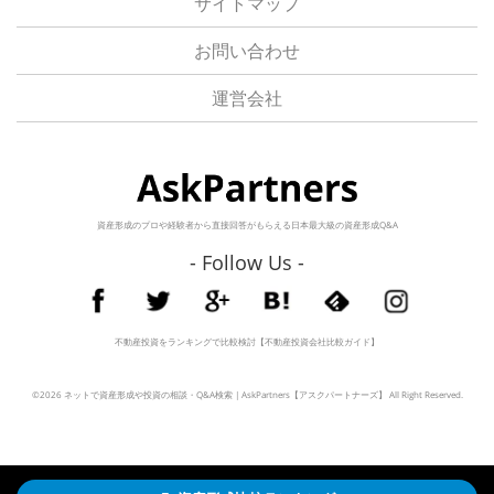
サイトマップ
お問い合わせ
運営会社
資産形成のプロや経験者から直接回答がもらえる日本最大級の資産形成Q&A
- Follow Us -
不動産投資をランキングで比較検討【不動産投資会社比較ガイド】
©2026
ネットで資産形成や投資の相談・Q&A検索 | AskPartners【アスクパートナーズ】
All Right Reserved.