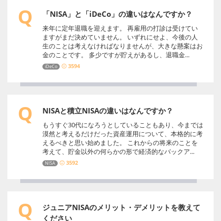
Q
「NISA」と「iDeCo」の違いはなんですか？
来年に定年退職を迎えます。 再雇用の打診は受けてい
ますがまだ決めていません。 いずれにせよ、今後の人
生のことは考えなければなりませんが、大きな懸案はお
金のことです。 多少ですが貯えがあるし、退職金...
3594
iDeCo
Q
NISAと積立NISAの違いはなんですか？
もうすぐ30代になろうとしていることもあり、今までは
漠然と考えるだけだった資産運用について、本格的に考
えるべきと思い始めました。 これからの将来のことを
考えて、貯金以外の何らかの形で経済的なバックア...
3592
NISA
Q
ジュニアNISAのメリット・デメリットを教えて
ください