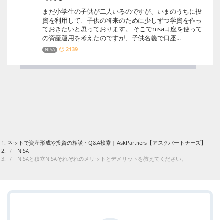
まだ小学生の子供が二人いるのですが、いまのうちに投
資を利用して、子供の将来のために少しずつ学資を作っ
ておきたいと思っております。 そこでnisa口座を使って
の資産運用を考えたのですが、子供名義で口座...
2139
NISA
ネットで資産形成や投資の相談・Q&A検索 | AskPartners【アスクパートナーズ】
NISA
NISAと積立NISAそれぞれのメリットとデメリットを教えてください。