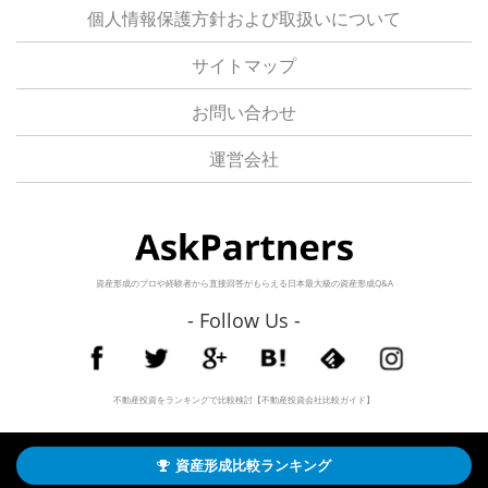
個人情報保護方針および取扱いについて
サイトマップ
お問い合わせ
運営会社
資産形成のプロや経験者から直接回答がもらえる日本最大級の資産形成Q&A
- Follow Us -
不動産投資をランキングで比較検討【不動産投資会社比較ガイド】
©2026
ネットで資産形成や投資の相談・Q&A検索 | AskPartners【アスクパートナーズ】
All Right Reserved.
資産形成比較ランキング