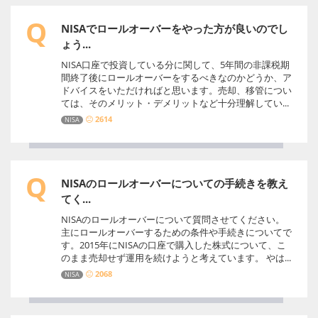
Q
NISAでロールオーバーをやった方が良いのでし
ょう...
NISA口座で投資している分に関して、5年間の非課税期
間終了後にロールオーバーをするべきなのかどうか、ア
ドバイスをいただければと思います。売却、移管につい
ては、そのメリット・デメリットなど十分理解してい...
2614
NISA
Q
NISAのロールオーバーについての手続きを教え
てく...
NISAのロールオーバーについて質問させてください。
主にロールオーバーするための条件や手続きについてで
す。2015年にNISAの口座で購入した株式について、こ
のまま売却せず運用を続けようと考えています。 やは...
2068
NISA