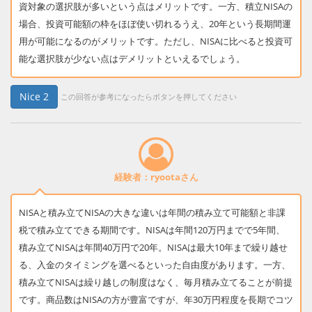
資対象の選択肢が多いという点はメリットです。一方、積立NISAの
場合、投資可能額の枠をほぼ使い切れるうえ、20年という長期間運
用が可能になるのがメリットです。ただし、NISAに比べると投資可
能な選択肢が少ない点はデメリットといえるでしょう。
Nice
2
この回答が参考になったらボタンを押してください
経験者：ryootaさん
NISAと積み立てNISAの大きな違いは年間の積み立て可能額と非課
税で積み立てできる期間です。NISAは年間120万円までで5年間、
積み立てNISAは年間40万円で20年。NISAは最大10年まで繰り越せ
る、入金のタイミングを選べるといった自由度があります。一方、
積み立てNISAは繰り越しの制度はなく、毎月積み立てることが前提
です。商品数はNISAの方が豊富ですが、年30万円程度を長期でコツ