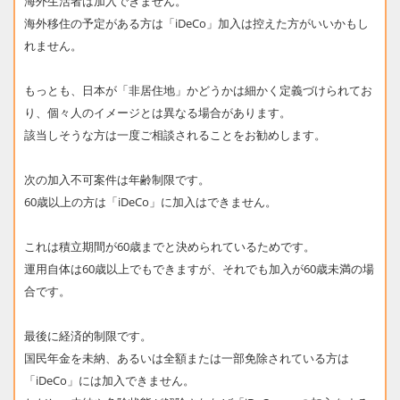
海外生活者は加入できません。
海外移住の予定がある方は「iDeCo」加入は控えた方がいいかもし
れません。
もっとも、日本が「非居住地」かどうかは細かく定義づけられてお
り、個々人のイメージとは異なる場合があります。
該当しそうな方は一度ご相談されることをお勧めします。
次の加入不可案件は年齢制限です。
60歳以上の方は「iDeCo」に加入はできません。
これは積立期間が60歳までと決められているためです。
運用自体は60歳以上でもできますが、それでも加入が60歳未満の場
合です。
最後に経済的制限です。
国民年金を未納、あるいは全額または一部免除されている方は
「iDeCo」には加入できません。