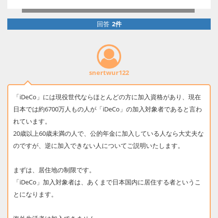
回答
2件
snertwur122
「iDeCo」には現役世代ならほとんどの方に加入資格があり、現在
日本では約6700万人もの人が「iDeCo」の加入対象者であると言わ
れています。
20歳以上60歳未満の人で、公的年金に加入している人なら大丈夫な
のですが、逆に加入できない人についてご説明いたします。
まずは、居住地の制限です。
「iDeCo」加入対象者は、あくまで日本国内に居住する者というこ
とになります。