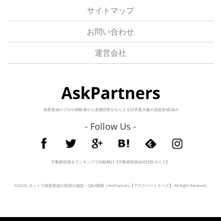
サイトマップ
お問い合わせ
運営会社
資産形成のプロや経験者から直接回答がもらえる日本最大級の資産形成Q&A
- Follow Us -
不動産投資をランキングで比較検討【不動産投資会社比較ガイド】
©2026
ネットで資産形成や投資の相談・Q&A検索 | AskPartners【アスクパートナーズ】
All Right Reserved.