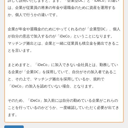
詳しく説明いたしますと、まず、「企業型DC」と「iDeCo」の違い
は、企業が従業員の将来の年金や退職金のために資産を運用する
か、個人で行うかの違いです。
企業が年金や退職金のためにやってくれるのが「企業型DC」、個人
が自分の意志で加入するのが「iDeCo」ということになります。
マッチング拠出とは、企業と一緒に従業員も積立金を拠出できるこ
とを言います。
まとめますと、「iDeCo」に加入できない会社員とは、勤務してい
る企業が「企業DC」を採用していて、自分がその加入者であるこ
と、その上で、マッチング拠出を採用しているか、規約で
「iDeCo」の加入を認めていない場合、となります。
そのため、「iDeCo」加入前には自分の勤めている企業がこれらの
ことを行っているのかどうか、一度確認していただく必要が出てき
ます。