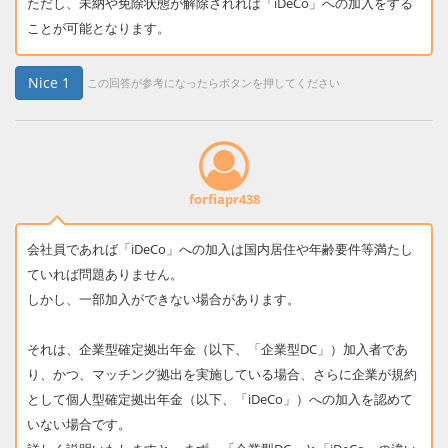
ただし、未納や免除状態が解除されれば「iDeCo」への加入をする
ことが可能となります。
Nice
1
この回答が参考になったらボタンを押してください
forfiapr438
会社員であれば「iDeCo」への加入は国内居住や年齢要件等満たし
ていれば問題ありません。
しかし、一部加入ができない場合があります。
それは、企業型確定拠出年金（以下、「企業型DC」）加入者であ
り、かつ、マッチング拠出を実施している場合、さらに企業が規約
として個人型確定拠出年金（以下、「iDeCo」）への加入を認めて
いない場合です。