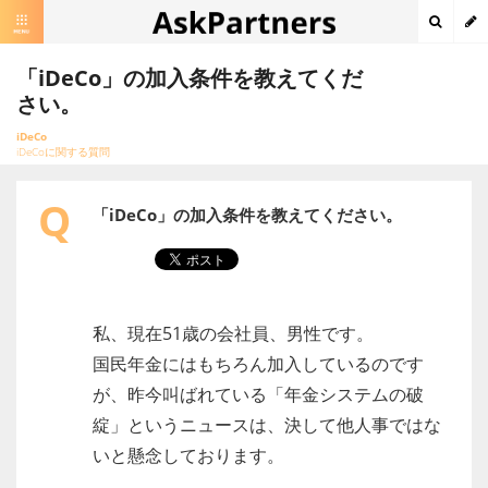
「iDeCo」の加入条件を教えてくだ
さい。
iDeCo
iDeCoに関する質問
Q
「iDeCo」の加入条件を教えてください。
私、現在51歳の会社員、男性です。
国民年金にはもちろん加入しているのです
が、昨今叫ばれている「年金システムの破
綻」というニュースは、決して他人事ではな
いと懸念しております。