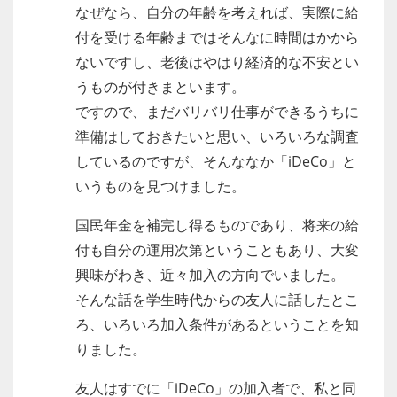
なぜなら、自分の年齢を考えれば、実際に給
付を受ける年齢まではそんなに時間はかから
ないですし、老後はやはり経済的な不安とい
うものが付きまといます。
ですので、まだバリバリ仕事ができるうちに
準備はしておきたいと思い、いろいろな調査
しているのですが、そんななか「iDeCo」と
いうものを見つけました。
国民年金を補完し得るものであり、将来の給
付も自分の運用次第ということもあり、大変
興味がわき、近々加入の方向でいました。
そんな話を学生時代からの友人に話したとこ
ろ、いろいろ加入条件があるということを知
りました。
友人はすでに「iDeCo」の加入者で、私と同